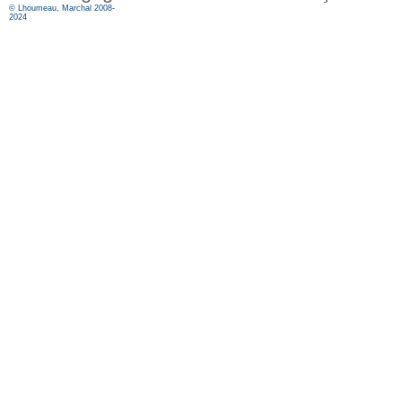
© Lhoumeau, Marchal 2008-
2024