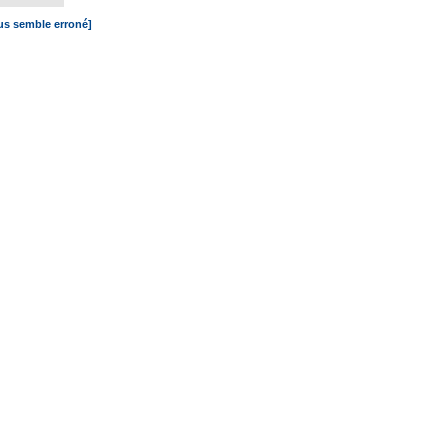
ous semble erroné]