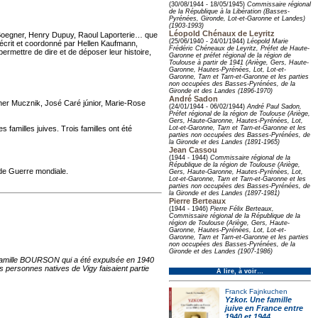
(30/08/1944 - 18/05/1945)
Commissaire régional
de la République à la Libération (Basses-
Pyrénées, Gironde, Lot-et-Garonne et Landes)
(1903-1993)
Léopold Chénaux de Leyritz
c Boegner, Henry Dupuy, Raoul Laporterie… que
(25/06/1940 - 24/01/1944)
Léopold Marie
e, écrit et coordonné par Hellen Kaufmann,
Frédéric Chéneaux de Leyritz, Préfet de Haute-
mettre de dire et de déposer leur histoire,
Garonne et préfet régional de la région de
Toulouse à partir de 1941 (Ariège, Gers, Haute-
Garonne, Hautes-Pyrénées, Lot, Lot-et-
Garonne, Tarn et Tarn-et-Garonne et les parties
non occupées des Basses-Pyrénées, de la
Gironde et des Landes (1896-1970)
André Sadon
her Mucznik, José Caré júnior, Marie-Rose
(24/01/1944 - 06/02/1944)
André Paul Sadon,
Préfet régional de la région de Toulouse (Ariège,
Gers, Haute-Garonne, Hautes-Pyrénées, Lot,
 familles juives. Trois familles ont été
Lot-et-Garonne, Tarn et Tarn-et-Garonne et les
parties non occupées des Basses-Pyrénées, de
la Gironde et des Landes (1891-1965)
Jean Cassou
(1944 - 1944)
Commissaire régional de la
République de la région de Toulouse (Ariège,
nde Guerre mondiale.
Gers, Haute-Garonne, Hautes-Pyrénées, Lot,
Lot-et-Garonne, Tarn et Tarn-et-Garonne et les
parties non occupées des Basses-Pyrénées, de
la Gironde et des Landes (1897-1981)
Pierre Berteaux
(1944 - 1946)
Pierre Félix Berteaux,
Commissaire régional de la République de la
région de Toulouse (Ariège, Gers, Haute-
Garonne, Hautes-Pyrénées, Lot, Lot-et-
Garonne, Tarn et Tarn-et-Garonne et les parties
non occupées des Basses-Pyrénées, de la
Gironde et des Landes (1907-1986)
a famille BOURSON qui a été expulsée en 1940
rs personnes natives de Vigy faisaient partie
À lire, à voir…
Franck Fajnkuchen
Yzkor. Une famille
juive en France entre
1940 et 1944