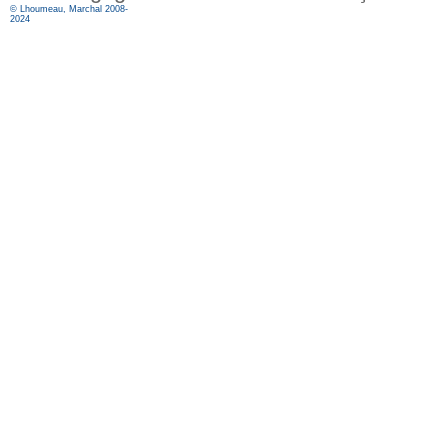
© Lhoumeau, Marchal 2008-
2024