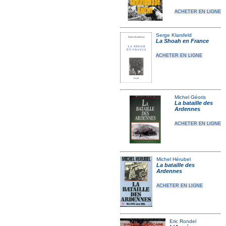
ACHETER EN LIGNE
Serge Klarsfeld
La Shoah en France
ACHETER EN LIGNE
Michel Géoris
La bataille des
Ardennes
ACHETER EN LIGNE
Michel Hérubel
La bataille des
Ardennes
ACHETER EN LIGNE
Eric Rondel