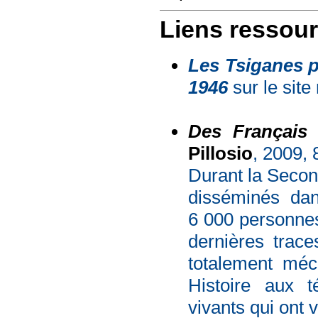
Liens ressour
Les Tsiganes p
1946
sur le sit
Des Français 
Pillosio
, 2009, 
Durant la Secon
disséminés dan
6 000 personnes
dernières trace
totalement méc
Histoire aux 
vivants qui ont 