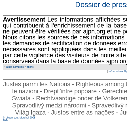
Dossier de pres
Avertissement
Les informations affichées su
qui contribuent à l'enrichissement de la ba
ne peuvent être vérifiées par ajpn.org et ne p
Nous citons les sources de ces informations
les demandes de rectification de données err
nécessaires sont appliquées dans les meilleur
par cette vigilance des visiteurs de notre si
conservées dans la base de données ajpn.or
* Juste parmi les Nations
|
Informations lé
Justes parmi les Nations - Righteous among t
le nazioni - Drept între popoare - Gerech
Swiata - Rechtvaardige onder de Volkeren - 
Spravodlivý medzi národmi - Spravedlivý 
Világ Igaza - Justos entre as nações - Ju
© Lhoumeau, Marchal 2008-
2024