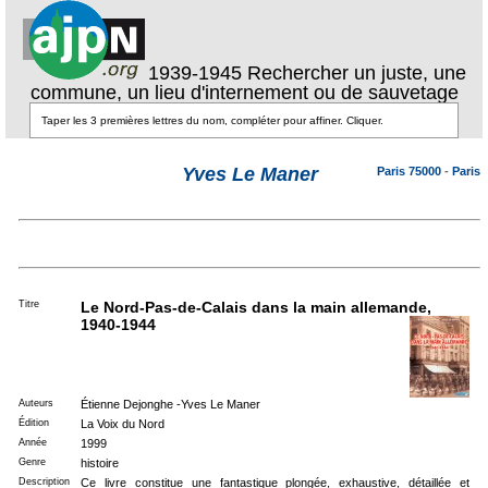
1939-1945 Rechercher un juste, une
commune, un lieu d'internement ou de sauvetage
Yves Le Maner
Paris 75000
-
Paris
Titre
Le Nord-Pas-de-Calais dans la main allemande,
1940-1944
Auteurs
Étienne Dejonghe -Yves Le Maner
Édition
La Voix du Nord
Année
1999
Genre
histoire
Description
Ce livre constitue une fantastique plongée, exhaustive, détaillée et