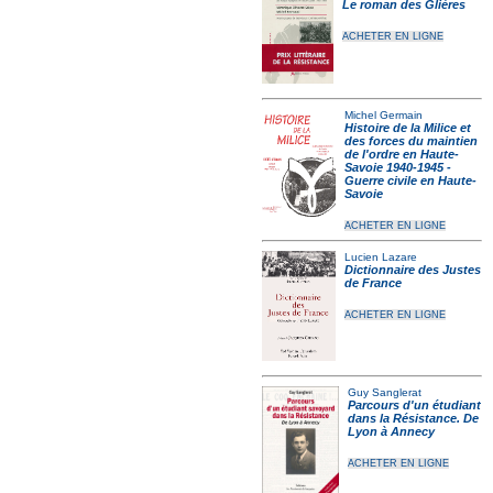
Le roman des Glières
ACHETER EN LIGNE
Michel Germain
Histoire de la Milice et
des forces du maintien
de l'ordre en Haute-
Savoie 1940-1945 -
Guerre civile en Haute-
Savoie
ACHETER EN LIGNE
Lucien Lazare
Dictionnaire des Justes
de France
ACHETER EN LIGNE
Guy Sanglerat
Parcours d'un étudiant
dans la Résistance. De
Lyon à Annecy
ACHETER EN LIGNE