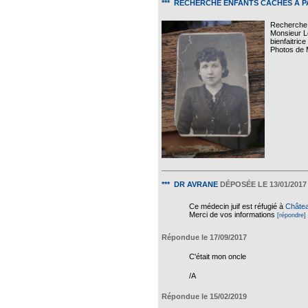
*** RECHERCHE ENFANTS CACHÉS À P
Recherche 
Monsieur Le
bienfaitric
Photos de
*** DR AVRANE
DÉPOSÉE LE 13/01/2017
Ce médecin juif est réfugié à
Châte
Merci de vos informations
[répondre]
Répondue le 17/09/2017
C'était mon oncle
/A
Répondue le 15/02/2019