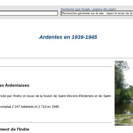
Recherche type Google : propose des pages
Ardentes en 1939-1945
al
es Ardentaises
ée par l'Indre et issue de la fusion de Saint-Vincent-d'Ardentes et de Saint-
mptait 2 247 habitants et 2 710 en 1946.
ment de l'Indre