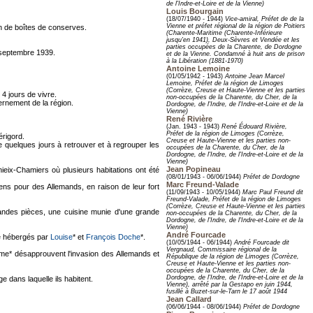
de l'Indre-et-Loire et de la Vienne)
Louis Bourgain
(18/07/1940 - 1944)
Vice-amiral, Préfet de de la
Vienne et préfet régional de la région de Poitiers
on de boîtes de conserves.
(Charente-Maritime (Charente-Inférieure
jusqu'en 1941), Deux-Sèvres et Vendée et les
parties occupées de la Charente, de Dordogne
3 septembre 1939.
et de la Vienne. Condamné à huit ans de prison
à la Libération (1881-1970)
Antoine Lemoine
(01/05/1942 - 1943)
Antoine Jean Marcel
Lemoine, Préfet de la région de Limoges
(Corrèze, Creuse et Haute-Vienne et les parties
4 jours de vivre.
non-occupées de la Charente, du Cher, de la
ernement de la région.
Dordogne, de l'Indre, de l'Indre-et-Loire et de la
Vienne)
René Rivière
(Jan. 1943 - 1943)
René Édouard Rivière,
Préfet de la région de Limoges (Corrèze,
érigord.
Creuse et Haute-Vienne et les parties non-
e quelques jours à retrouver et à regrouper les
occupées de la Charente, du Cher, de la
Dordogne, de l'Indre, de l'Indre-et-Loire et de la
Vienne)
Jean Popineau
ieix-Chamiers où plusieurs habitations ont été
(08/01/1943 - 06/06/1944)
Préfet de Dordogne
Marc Freund-Valade
iens pour des Allemands, en raison de leur fort
(11/09/1943 - 10/05/1944)
Marc Paul Freund dit
Freund-Valade, Préfet de la région de Limoges
(Corrèze, Creuse et Haute-Vienne et les parties
ndes pièces, une cuisine munie d'une grande
non-occupées de la Charente, du Cher, de la
Dordogne, de l'Indre, de l'Indre-et-Loire et de la
Vienne)
André Fourcade
te hébergés par
Louise
* et
François Doche
*.
(10/05/1944 - 06/1944)
André Fourcade dit
Vergnaud, Commissaire régional de la
esme* désapprouvent l'invasion des Allemands et
République de la région de Limoges (Corrèze,
Creuse et Haute-Vienne et les parties non-
occupées de la Charente, du Cher, de la
Dordogne, de l'Indre, de l'Indre-et-Loire et de la
e dans laquelle ils habitent.
Vienne), arrêté par la Gestapo en juin 1944,
fusillé à Buzet-sur-le-Tarn le 17 août 1944
Jean Callard
(06/06/1944 - 08/06/1944)
Préfet de Dordogne