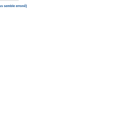
ous semble erroné]